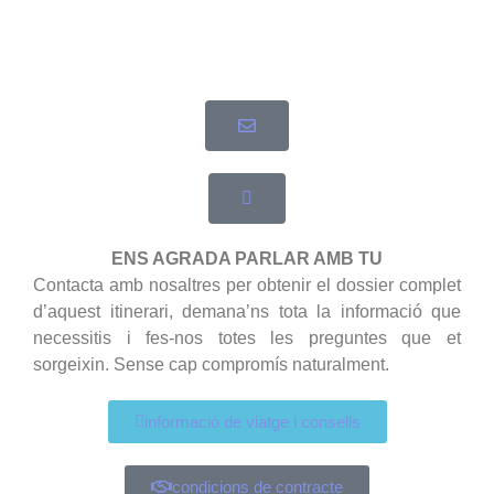
ENS AGRADA PARLAR AMB TU
Contacta amb nosaltres per obtenir el dossier complet
d’aquest itinerari, demana’ns tota la informació que
necessitis i fes-nos totes les preguntes que et
sorgeixin. Sense cap compromís naturalment.
informació de viatge i consells
condicions de contracte