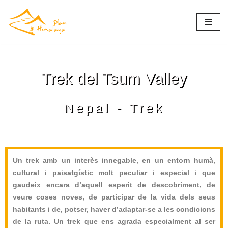
Vés
al
contingut
Trek del Tsum Valley
Nepal - Trek
Un trek amb un interès innegable, en un entorn humà,
cultural i paisatgístic molt peculiar i especial i que
gaudeix encara d’aquell esperit de descobriment, de
veure coses noves, de participar de la vida dels seus
habitants i de, potser, haver d’adaptar-se a les condicions
de la ruta. Un trek que ens agrada especialment al ser