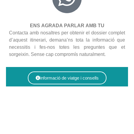
ENS AGRADA PARLAR AMB TU
Contacta amb nosaltres per obtenir el dossier complet
d’aquest itinerari, demana’ns tota la informació que
necessitis i fes-nos totes les preguntes que et
sorgeixin. Sense cap compromís naturalment.
informació de viatge i consells
condicions de contracte