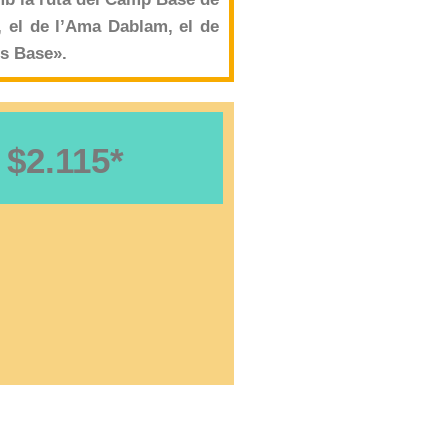
, el de l’Ama Dablam, el de
ps Base».
$2.115*