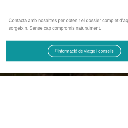
Contacta amb nosaltres per obtenir el dossier complet d’aqu
sorgeixin. Sense cap compromís naturalment.
informació de viatge i consells