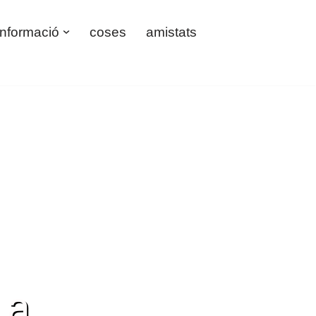
informació
coses
amistats
La