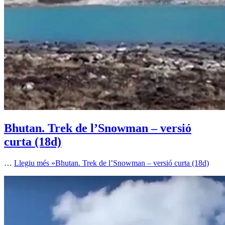
Bhutan. Trek de l’Snowman – versió
curta (18d)
…
Llegiu més »
Bhutan. Trek de l’Snowman – versió curta (18d)