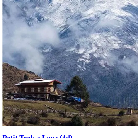
Petit Trek a Laya (4d)