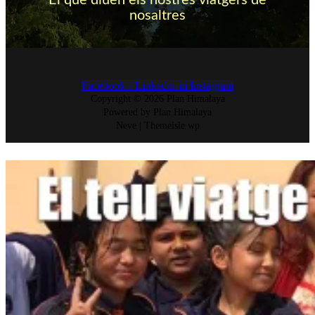
nosaltres
Facebook-f
Linkedin-in
Instagram
Copyright © 2026 Plan Himalaya
Powered by Plan Himalaya
Neve | Themeisle wp