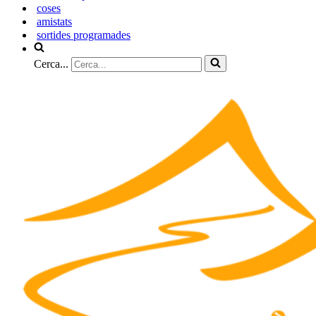
coses
amistats
sortides programades
Cerca...