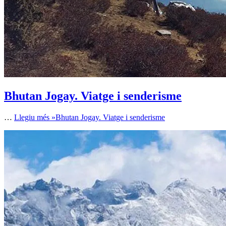
Bhutan Jogay. Viatge i senderisme
…
Llegiu més »
Bhutan Jogay. Viatge i senderisme