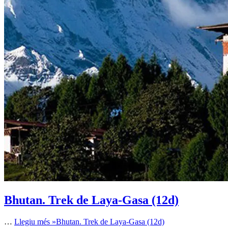
Bhutan. Trek de Laya-Gasa (12d)
…
Llegiu més »
Bhutan. Trek de Laya-Gasa (12d)