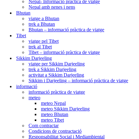
Nepal- Informació pràctica de viatge
Nepal amb nenes i nens
Bhutan
viatge a Bhutan
trek a Bhutan
Bhutan – informació pràctica de viatge
Tibet
viatge pel Tibet
trek al Tibet
Tibet – informació pràctica de viatge
Sikkim Darjeeling
viatge per Sikkim Darjeeling
trek a Sikkim Darjeeling
activitat a Sikkim Darjeeling
Sikkim i Darjeeling – informació pràctica de viatge
informació
informació pràctica de viatge
meteo
meteo Nepal
meteo Sikkim Darjeeling
meteo Bhutan
meteo Tibet
Com contractar
Condicions de contractació
Responsabilitat Social i Mediambiental