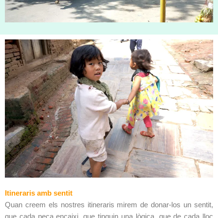
Itineraris amb sentit
Quan creem els nostres itineraris mirem de donar-los un sentit,
que cada peça encaixi, que tinguin una lògica, que de cada lloc