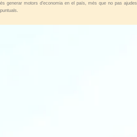
és generar motors d’economia en el país, més que no pas ajudes
puntuals.