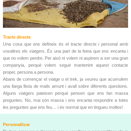
Tracte directe
Una cosa que ens defineix és el tracte directe i personal amb
vosaltres els viatgers. És una part de la feina que ens encanta i
que no volem perdre. Per això ni volem ni aspirem a ser una gran
companyia, perquè volem seguir mantenint aquest contacte
proper, persona a persona.
Abans de començar el viatge o el trek, ja veureu que acumulem
una llarga llista de mails amunt i avall sobre diferents qüestions.
Alguns viatgers pateixen perquè pensen que ens fan massa
preguntes. No, mai són massa i ens encanta respondre a totes
les preguntes que ens feu… i és normal que en tingueu moltes!
Personalitzar