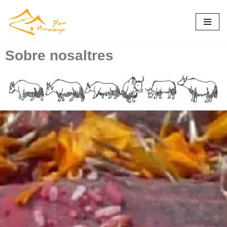
Vés
al
contingut
Sobre nosaltres