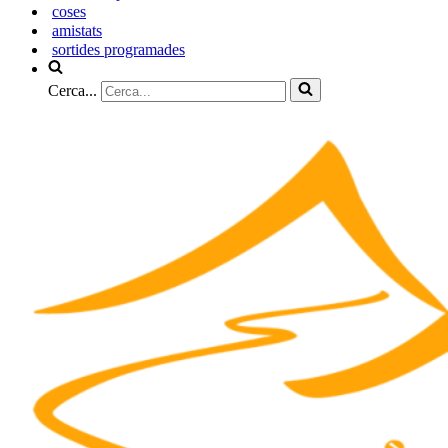
coses
amistats
sortides programades
Cerca...