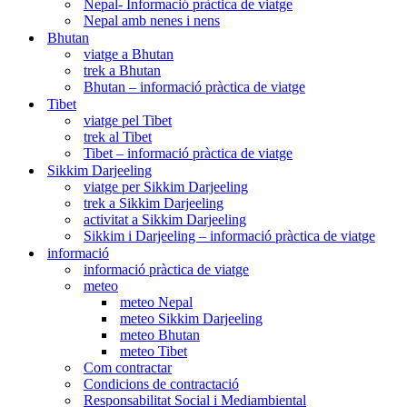
Nepal- Informació pràctica de viatge
Nepal amb nenes i nens
Bhutan
viatge a Bhutan
trek a Bhutan
Bhutan – informació pràctica de viatge
Tibet
viatge pel Tibet
trek al Tibet
Tibet – informació pràctica de viatge
Sikkim Darjeeling
viatge per Sikkim Darjeeling
trek a Sikkim Darjeeling
activitat a Sikkim Darjeeling
Sikkim i Darjeeling – informació pràctica de viatge
informació
informació pràctica de viatge
meteo
meteo Nepal
meteo Sikkim Darjeeling
meteo Bhutan
meteo Tibet
Com contractar
Condicions de contractació
Responsabilitat Social i Mediambiental